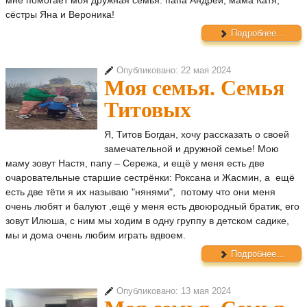
мне помогает моя дружная семья: папа Андрей, мама Катя,
сёстры Яна и Вероника!
Подробнее...
Опубликовано: 22 мая 2024
Моя семья. Семья
Титовых
Я, Титов Богдан, хочу рассказать о своей
замечательной и дружной семье! Мою
маму зовут Настя, папу – Сережа, и ещё у меня есть две
очаровательные старшие сестрёнки: Роксана и Жасмин, а ещё
есть две тёти я их называю "нянями", потому что они меня
очень любят и балуют ,ещё у меня есть двоюродный братик, его
зовут Илюша, с ним мы ходим в одну группу в детском садике,
мы и дома очень любим играть вдвоем.
Подробнее...
Опубликовано: 13 мая 2024