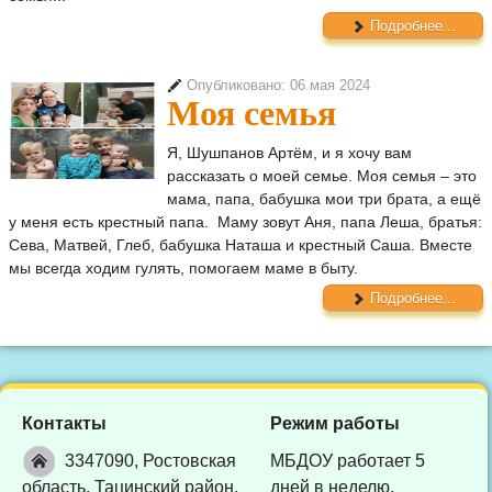
Подробнее...
Опубликовано: 06 мая 2024
Моя семья
Я, Шушпанов Артём, и я хочу вам
рассказать о моей семье. Моя семья – это
мама, папа, бабушка мои три брата, а ещё
у меня есть крестный папа. Маму зовут Аня, папа Леша, братья:
Сева, Матвей, Глеб, бабушка Наташа и крестный Саша. Вместе
мы всегда ходим гулять, помогаем маме в быту.
Подробнее...
Контакты
Режим работы
3347090, Ростовская
МБДОУ работает 5
область, Тацинский район,
дней в неделю.