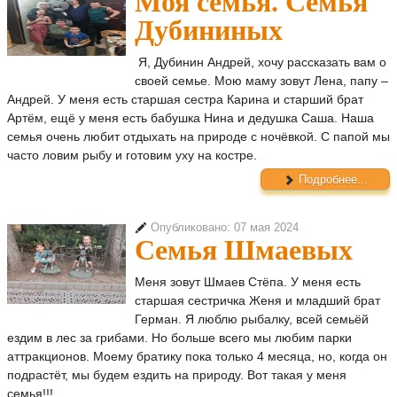
Моя семья. Семья
Дубининых
Я, Дубинин Андрей, хочу рассказать вам о
своей семье. Мою маму зовут Лена, папу –
Андрей. У меня есть старшая сестра Карина и старший брат
Артём, ещё у меня есть бабушка Нина и дедушка Саша. Наша
семья очень любит отдыхать на природе с ночёвкой. С папой мы
часто ловим рыбу и готовим уху на костре.
Подробнее...
Опубликовано: 07 мая 2024
Семья Шмаевых
Меня зовут Шмаев Стёпа. У меня есть
старшая сестричка Женя и младший брат
Герман. Я люблю рыбалку, всей семьёй
ездим в лес за грибами. Но больше всего мы любим парки
аттракционов. Моему братику пока только 4 месяца, но, когда он
подрастёт, мы будем ездить на природу. Вот такая у меня
семья!!!