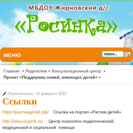
МЕНЮ
Главная
Родителям
Консультационный центр
Проект «Поддержка семей, имеющих детей»
Опубликовано: 10 февраля 2021
Ссылки
https://растимдетей.рф/
Ссылка на портал «Растим детей»
http://www.ocpprik.ru/
Центр психолого-педагогической,
медицинской и социальной помощи