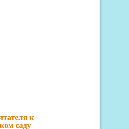
итателя к
ком саду