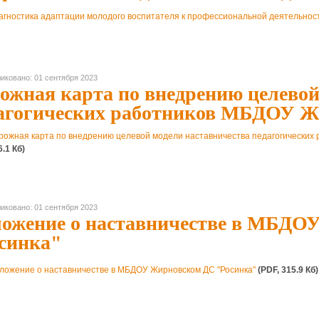
агностика адаптации молодого воспитателя к профессиональной деятельност
иковано: 01 сентября 2023
ожная карта по внедрению целевой
агогических работников МБДОУ Ж
рожная карта по внедрению целевой модели наставничества педагогических
6.1 Кб)
иковано: 01 сентября 2023
ожение о наставничестве в МБДО
синка"
ложение о наставничестве в МБДОУ Жирновском ДС "Росинка"
(PDF, 315.9 Кб)