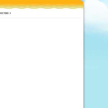
чество