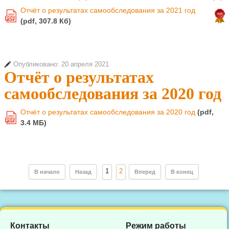
Отчёт о результатах самообследования за 2021 год
PDF
(pdf, 307.8 Кб)
Опубликовано: 20 апреля 2021
Отчёт о результатах
самообследования за 2020 год
Отчёт о результатах самообследования за 2020 год
(pdf,
PDF
3.4 MБ)
1
2
В начало
Назад
Вперед
В конец
Контакты
Режим работы