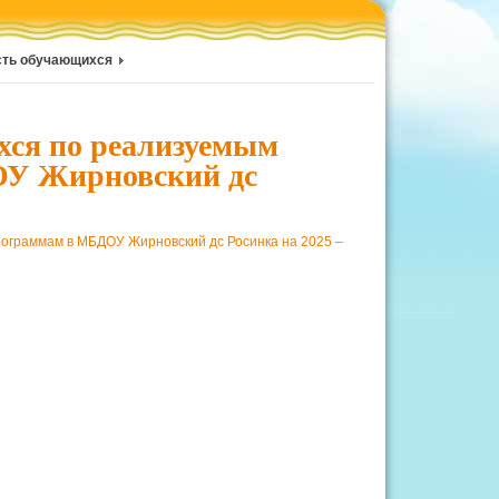
сть обучающихся
хся по реализуемым
ОУ Жирновский дс
ограммам в МБДОУ Жирновский дс Росинка на 2025 –