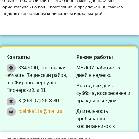
отзыв в "Гостевой книге", это очень важно для нас! Мы,
ориентируясь на ваши пожелания и предложения, сможем
поделиться большим количеством информации!
Контакты
Режим работы
3347090, Ростовская
МБДОУ работает 5
область, Тацинский район,
дней в неделю.
р.п.Жирнов, переулок
Выходные дни -
Пионерский, д.11
суббота, воскресенье и
8 (863 97) 26-3-80
праздничные дни.
rosinka11a@mail.ru
Длительность
пребывания
воспитанников в
МБДОУ - 10 часов (с