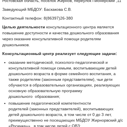
Ростовская область, посёлок Жирнов, переулок Пионерский ,11
Заведующий МБДОУ: Баскакова С.В.
Контактный телефон: 8(86397)26-380
Целью деятельности
консультационного центра является
повышение доступности и качества дошкольного образования
через оказание консультативной помощи родителям
дошкольников.
Консультационный центр реализует следующие задачи:
оказание методической, психолого-педагогической и
консультативной помощи семьям, воспитывающим детей
дошкольного возраста в форме семейного воспитания, а
также родителям (законным представителям), чьи дети
обучаются в образовательных организациях, реализующих
основную образовательную программу
дошкольного образования;
повышение педагогической компетентности
родителей (законных представителей), воспитывающих
детей дошкольного возраста, в том числе от 0 до 3 лет,
преимущественно не посещающих МБДОУ Жирнорвский д/с
«Росинка»» , в том числе детей с ОВЗ;