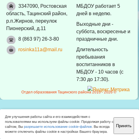
3347090, Ростовская
МБДОУ работает 5
область, Тацинский район,
дней в неделю.
р.п.Жирнов, переулок
Выходные дни -
Пионерский, д.11
суббота, воскресенье и
8 (863 97) 26-3-80
праздничные дни.
rosinka11a@mail.ru
Длительность
пребывания
воспитанников в
МБДОУ - 10 часов (с
7:30 до 17:30).
Отдел образования Тацинского района 2010 -
2026 ©
Для улучшения работы сайта и его взаимодействия с
пользователями мы используем файлы cookie. Продолжая работу с
Принять
сайтом, Вы
разрешаете использование cookie-файлов
. Вы всегда
можете отключить файлы cookie в настройках Вашего браузера.