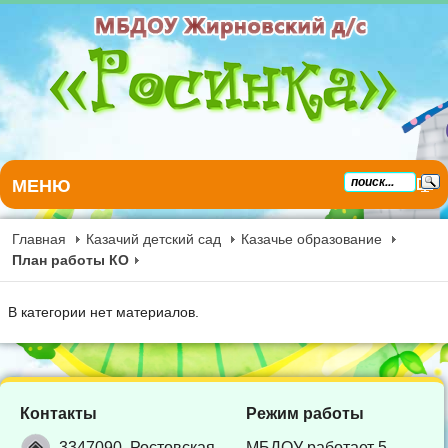
МЕНЮ
Главная
Казачий детский сад
Казачье образование
План работы КО
В категории нет материалов.
Контакты
Режим работы
3347090, Ростовская
МБДОУ работает 5