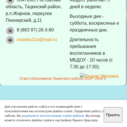
область, Тацинский район,
дней в неделю.
р.п.Жирнов, переулок
Выходные дни -
Пионерский, д.11
суббота, воскресенье и
8 (863 97) 26-3-80
праздничные дни.
rosinka11a@mail.ru
Длительность
пребывания
воспитанников в
МБДОУ - 10 часов (с
7:30 до 17:30).
Отдел образования Тацинского района 2010 -
2026 ©
Для улучшения работы сайта и его взаимодействия с
пользователями мы используем файлы cookie. Продолжая работу с
Принять
сайтом, Вы
разрешаете использование cookie-файлов
. Вы всегда
можете отключить файлы cookie в настройках Вашего браузера.