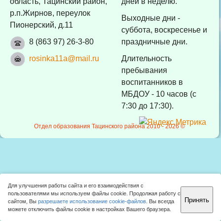
область, Тацинский район,
дней в неделю.
р.п.Жирнов, переулок
Выходные дни -
Пионерский, д.11
суббота, воскресенье и
8 (863 97) 26-3-80
праздничные дни.
rosinka11a@mail.ru
Длительность
пребывания
воспитанников в
МБДОУ - 10 часов (с
7:30 до 17:30).
Отдел образования Тацинского района 2010 -
2026 ©
Для улучшения работы сайта и его взаимодействия с
пользователями мы используем файлы cookie. Продолжая работу с
Принять
сайтом, Вы
разрешаете использование cookie-файлов
. Вы всегда
можете отключить файлы cookie в настройках Вашего браузера.