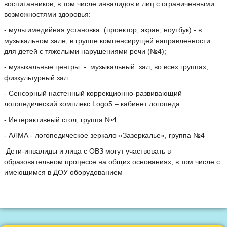
воспитанников, в том числе инвалидов и лиц с ограниченными
возможностями здоровья:
- мультимедийная установка (проектор, экран, ноутбук) - в
музыкальном зале; в группе компенсирущей направленности
для детей с тяжелыми нарушениями речи (№4);
- музыкальные центры - музыкальный зал, во всех группах,
физкультурный зал.
- Сенсорный настенный коррекционно-развивающий
логопедический комплекс Logo5 – кабинет логопеда
- Интерактивный стол, группа №4
- АЛМА - логопедическое зеркало «Зазеркалье», группа №4
Дети-инвалиды и лица с ОВЗ могут участвовать в
образовательном процессе на общих основаниях, в том числе с
имеющимся в ДОУ оборудованием