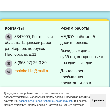
Контакты
Режим работы
3347090, Ростовская
МБДОУ работает 5
область, Тацинский район,
дней в неделю.
р.п.Жирнов, переулок
Выходные дни -
Пионерский, д.11
суббота, воскресенье и
8 (863 97) 26-3-80
праздничные дни.
rosinka11a@mail.ru
Длительность
пребывания
воспитанников в
МБДОУ - 10 часов (с
Для улучшения работы сайта и его взаимодействия с
7:30 до 17:30).
пользователями мы используем файлы cookie. Продолжая работу с
Принять
сайтом, Вы
разрешаете использование cookie-файлов
. Вы всегда
Отдел образования Тацинского района 2010 -
2026 ©
можете отключить файлы cookie в настройках Вашего браузера.