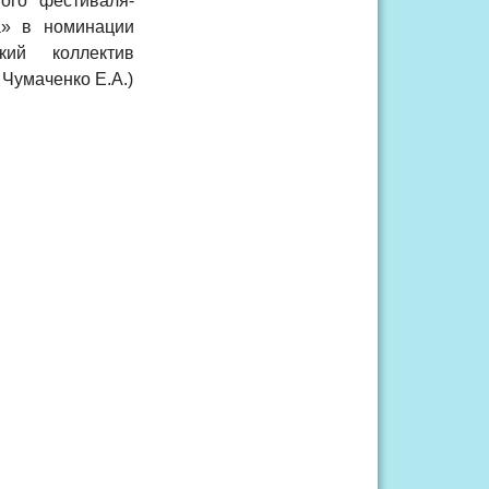
ого фестиваля-
а» в номинации
кий коллектив
Чумаченко Е.А.)