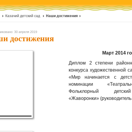
Казачий детский сад
Наши достижения
иковано: 30 апреля 2019
и достижения
Март
2014 г
Диплом 2 степени районн
конкурса художественной с
«Мир начинается с детс
номинации «Театрал
Фольклорный детски
«Жаворонки» (руководитель