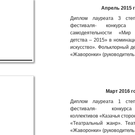
Апрель 2015 
Диплом лауреата 3 степ
фестиваля- конкурса х
самодеятельности «Мир
детства – 2015» в номинац
искусство». Фольклорный де
«Жаворонки» (руководитель 
Март 2016 г
Диплом лауреата 1 степ
фестиваля- конкурса
коллективов «Казачья сторо
«Театральный жанр». Теат
«Жаворонки» (руководитель 