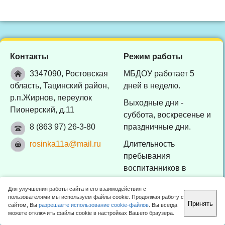
Контакты
Режим работы
3347090, Ростовская
МБДОУ работает 5
область, Тацинский район,
дней в неделю.
р.п.Жирнов, переулок
Выходные дни -
Пионерский, д.11
суббота, воскресенье и
8 (863 97) 26-3-80
праздничные дни.
rosinka11a@mail.ru
Длительность
пребывания
воспитанников в
МБДОУ - 10 часов (с
Для улучшения работы сайта и его взаимодействия с
7:30 до 17:30).
пользователями мы используем файлы cookie. Продолжая работу с
Принять
сайтом, Вы
разрешаете использование cookie-файлов
. Вы всегда
Отдел образования Тацинского района 2010 -
2026 ©
можете отключить файлы cookie в настройках Вашего браузера.