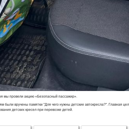
ря мы провели акцию «Безопасный пассажир».
ям были вручены памятки "Для чего нужны детские автокресла?". Главная це
ования детских кресел при перевозке детей.