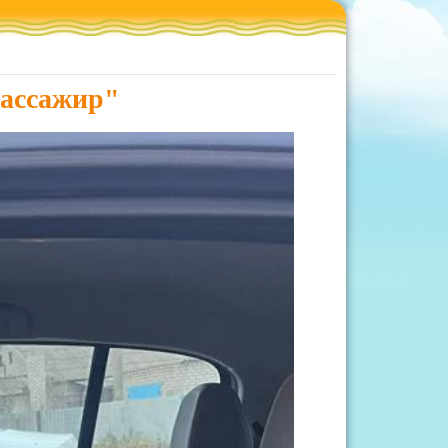
пассажир"