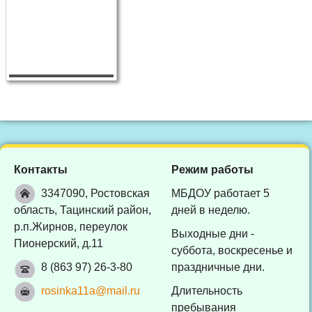
Контакты
Режим работы
3347090, Ростовская
МБДОУ работает 5
область, Тацинский район,
дней в неделю.
р.п.Жирнов, переулок
Выходные дни -
Пионерский, д.11
суббота, воскресенье и
8 (863 97) 26-3-80
праздничные дни.
rosinka11a@mail.ru
Длительность
пребывания