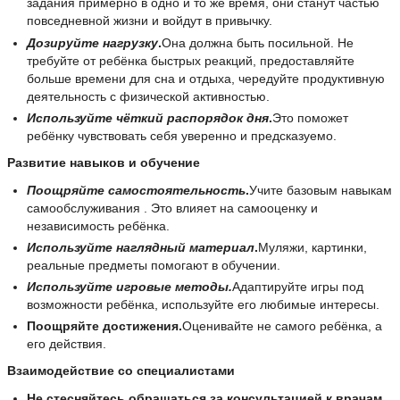
задания примерно в одно и то же время, они станут частью
повседневной жизни и войдут в привычку.
Дозируйте нагрузку
.
Она должна быть посильной. Не
требуйте от ребёнка быстрых реакций, предоставляйте
больше времени для сна и отдыха, чередуйте продуктивную
деятельность с физической активностью.
Используйте чёткий распорядок дня
.
Это поможет
ребёнку чувствовать себя уверенно и предсказуемо.
Развитие навыков и обучение
Поощряйте самостоятельность
.
Учите базовым навыкам
самообслуживания . Это влияет на самооценку и
независимость ребёнка.
Используйте наглядный материал
.
Муляжи, картинки,
реальные предметы помогают в обучении.
Используйте игровые методы
.
Адаптируйте игры под
возможности ребёнка, используйте его любимые интересы.
Поощряйте достижения.
Оценивайте не самого ребёнка, а
его действия.
Взаимодействие со специалистами
Не стесняйтесь обращаться за консультацией к врачам,