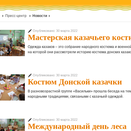
Пресс-центр
Новости
Опубликовано: 30 марта 2022
Мастерская казачьего кос
Одежда казаков – это собрание народного костюма и военн
на которой они рассмотрели историю костюма донских казако
Опубликовано: 30 марта 2022
Костюм Донской казачки
В разновозрастной группе «Васильки» прошла беседа на тем
народными традициями, связаными с казачьей одеждой.
Опубликовано: 30 марта 2022
Международный день леса