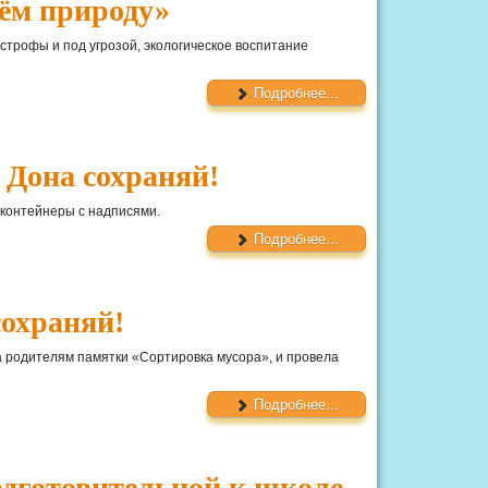
ём природу»
астрофы и под угрозой, экологическое воспитание
Подробнее...
 Дона сохраняй!
 контейнеры с надписями.
Подробнее...
сохраняй!
ла родителям памятки «Сортировка мусора», и провела
Подробнее...
одготовительной к школе