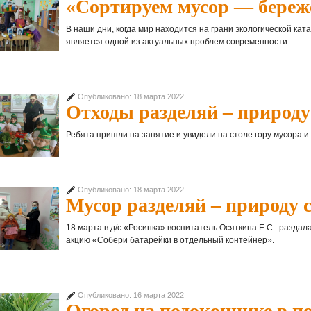
«Сортируем мусор — береж
В наши дни, когда мир находится на грани экологической кат
является одной из актуальных проблем современности.
Опубликовано: 18 марта 2022
Отходы разделяй – природу
Ребята пришли на занятие и увидели на столе гору мусора и
Опубликовано: 18 марта 2022
Мусор разделяй – природу 
18 марта в д/с «Росинка» воспитатель Осяткина Е.С. разда
акцию «Собери батарейки в отдельный контейнер».
Опубликовано: 16 марта 2022
Огород на подоконнике в п