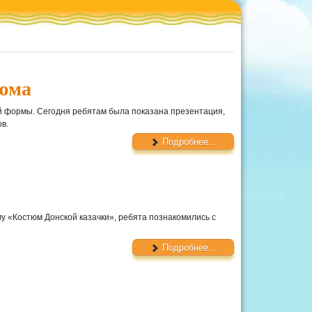
тюма
ой формы. Сегодня ребятам была показана презентация,
в.
Подробнее...
у «Костюм Донской казачки», ребята познакомились с
Подробнее...