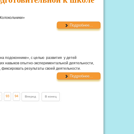
«Колокольчики»
Подробнее...
на подоконнике», с целью развития у детей
их навыков опытно-экспериментальной деятельности,
 фиксировать результаты своей деятельности.
Подробнее...
2
93
94
Вперед
В конец