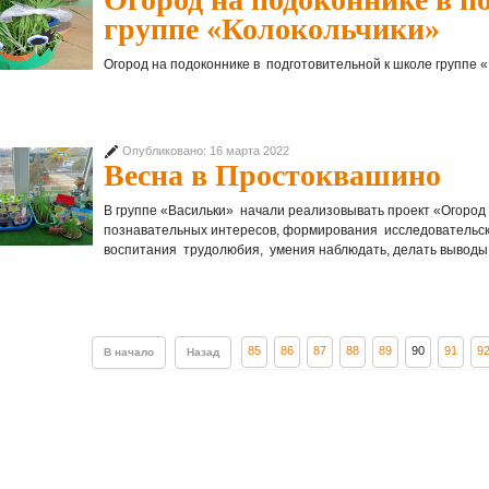
группе «Колокольчики»
Огород на подоконнике в подготовительной к школе группе 
Опубликовано: 16 марта 2022
Весна в Простоквашино
В группе «Васильки» начали реализовывать проект «Огород 
познавательных интересов, формирования исследовательск
воспитания трудолюбия, умения наблюдать, делать выводы,
85
86
87
88
89
90
91
9
В начало
Назад