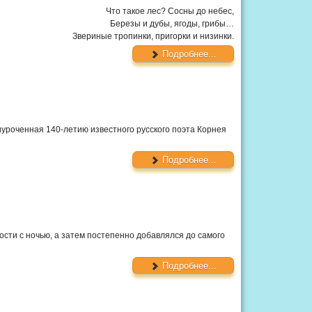
Что такое лес? Сосны до небес,
Березы и дубы, ягоды, грибы…
Звериные тропинки, пригорки и низинки.
Подробнее...
иуроченная 140-летию известного русского поэта Корнея
Подробнее...
сти с ночью, а затем постепенно добавлялся до самого
Подробнее...